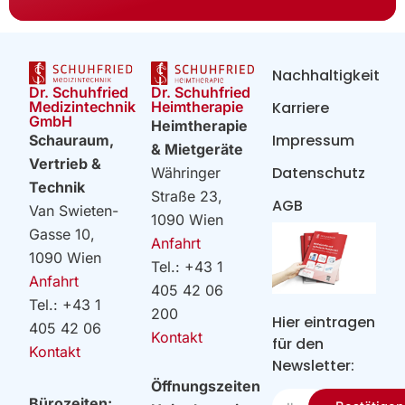
Nachhaltigkeit
Dr. Schuhfried
Dr. Schuhfried
Heimtherapie
Medizintechnik
Karriere
GmbH
Heimtherapie
Impressum
Schauraum,
& Mietgeräte
Vertrieb &
Datenschutz
Währinger
Technik
Straße 23,
AGB
Van Swieten-
1090 Wien
Gasse 10,
Anfahrt
1090 Wien
Tel.: +43 1
Anfahrt
405 42 06
Tel.: +43 1
200
Hier eintragen
405 42 06
Kontakt
für den
Kontakt
Newsletter:
Öffnungszeiten
Ihre
Bürozeiten: