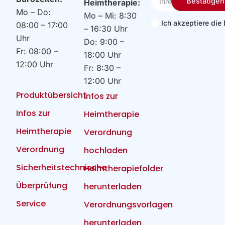
Bestätigen
Heimtherapie:
Email
Mo – Do:
Mo – Mi: 8:30
Ich akzeptiere di
08:00 – 17:00
– 16:30 Uhr
Uhr
Do: 9:00 –
Fr: 08:00 –
18:00 Uhr
12:00 Uhr
Fr: 8:30 –
12:00 Uhr
Produktübersicht
Infos zur
Infos zur
Heimtherapie
Heimtherapie
Verordnung
Verordnung
hochladen
Sicherheitstechnische
Heimtherapiefolder
Überprüfung
herunterladen
Service
Verordnungsvorlagen
herunterladen