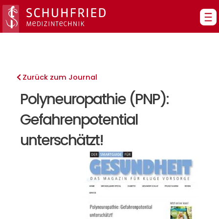
Zum
Inhalt
springen
Zurück zum Journal
Polyneuropathie (PNP):
Gefahrenpotential
unterschätzt!