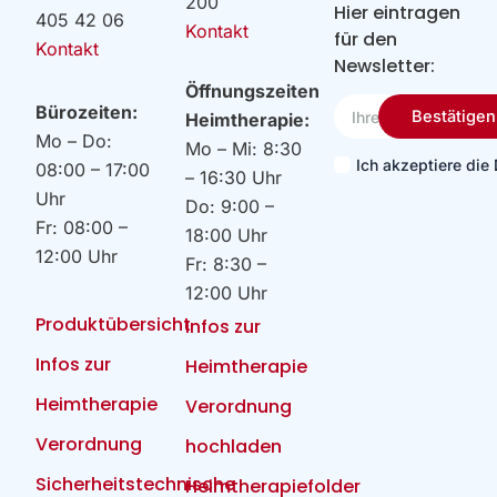
200
Hier eintragen
405 42 06
Kontakt
für den
Kontakt
Newsletter:
Öffnungszeiten
Ihre
Bürozeiten:
Bestätigen
Heimtherapie:
Email
Mo – Do:
Mo – Mi: 8:30
Ich akzeptiere di
08:00 – 17:00
– 16:30 Uhr
Uhr
Do: 9:00 –
Fr: 08:00 –
18:00 Uhr
12:00 Uhr
Fr: 8:30 –
12:00 Uhr
Produktübersicht
Infos zur
Infos zur
Heimtherapie
Heimtherapie
Verordnung
Verordnung
hochladen
Sicherheitstechnische
Heimtherapiefolder