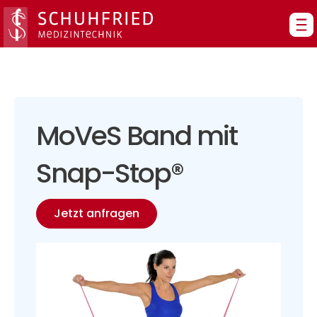
Zum
Inhalt
springen
MoVeS Band mit
Snap-Stop®
Jetzt anfragen