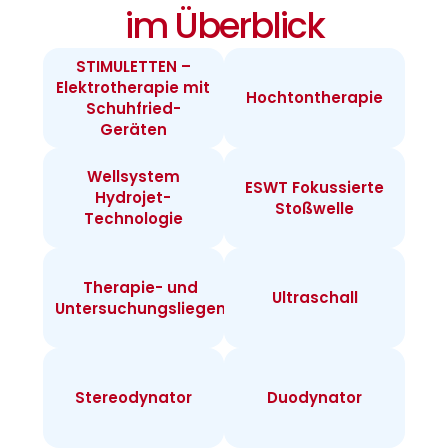
im Überblick
STIMULETTEN –
Elektrotherapie mit
Hochtontherapie
Schuhfried-
Geräten
Wellsystem
ESWT Fokussierte
Hydrojet-
Stoßwelle
Technologie
Therapie- und
Ultraschall
Untersuchungsliegen
Stereodynator
Duodynator