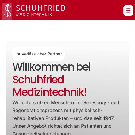
Zum
Inhalt
springen
Ihr verlässlicher Partner
Willkommen bei
Schuhfried
Medizintechnik!
Wir unterstützen Menschen im Genesungs- und
Regenerationsprozess mit physikalisch-
rehabilitativen Produkten – und das seit 1947.
Unser Angebot richtet sich an Patienten und
Gesundheitseinrichtungen.