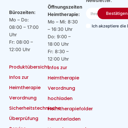
Newsletter:
Öffnungszeiten
Ihre
Bürozeiten:
Bestätigen
Heimtherapie:
Email
Mo – Do:
Mo – Mi: 8:30
Ich akzeptiere di
08:00 – 17:00
– 16:30 Uhr
Uhr
Do: 9:00 –
Fr: 08:00 –
18:00 Uhr
12:00 Uhr
Fr: 8:30 –
12:00 Uhr
Produktübersicht
Infos zur
Infos zur
Heimtherapie
Heimtherapie
Verordnung
Verordnung
hochladen
Sicherheitstechnische
Heimtherapiefolder
Überprüfung
herunterladen