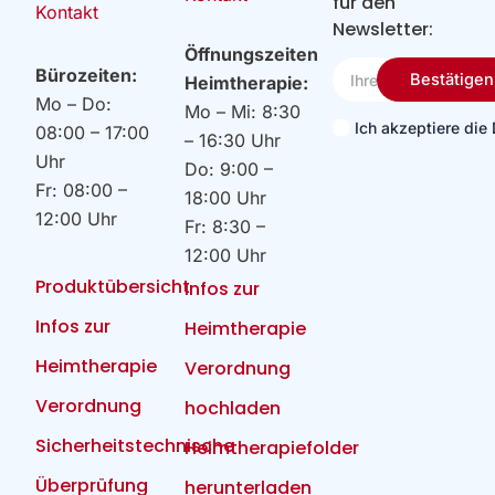
für den
Kontakt
Newsletter:
Öffnungszeiten
Ihre
Bürozeiten:
Bestätigen
Heimtherapie:
Email
Mo – Do:
Mo – Mi: 8:30
Ich akzeptiere di
08:00 – 17:00
– 16:30 Uhr
Uhr
Do: 9:00 –
Fr: 08:00 –
18:00 Uhr
12:00 Uhr
Fr: 8:30 –
12:00 Uhr
Produktübersicht
Infos zur
Infos zur
Heimtherapie
Heimtherapie
Verordnung
Verordnung
hochladen
Sicherheitstechnische
Heimtherapiefolder
Überprüfung
herunterladen