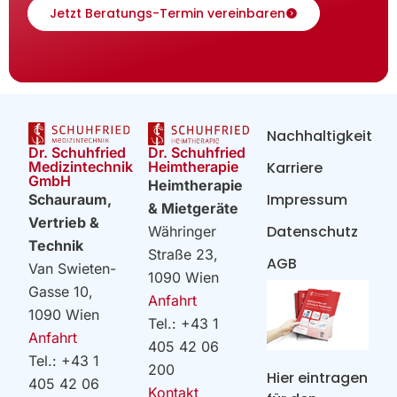
Jetzt Beratungs-Termin vereinbaren
Nachhaltigkeit
Dr. Schuhfried
Dr. Schuhfried
Heimtherapie
Medizintechnik
Karriere
GmbH
Heimtherapie
Impressum
Schauraum,
& Mietgeräte
Vertrieb &
Datenschutz
Währinger
Technik
Straße 23,
AGB
Van Swieten-
1090 Wien
Gasse 10,
Anfahrt
1090 Wien
Tel.: +43 1
Anfahrt
405 42 06
Tel.: +43 1
200
Hier eintragen
405 42 06
Kontakt