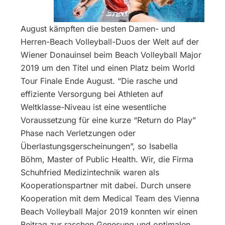
August kämpften die besten Damen- und
Herren-Beach Volleyball-Duos der Welt auf der
Wiener Donauinsel beim Beach Volleyball Major
2019 um den Titel und einen Platz beim World
Tour Finale Ende August.
“Die rasche und
effiziente Versorgung bei Athleten auf
Weltklasse-Niveau ist eine wesentliche
Voraussetzung für eine kurze “Return do Play”
Phase nach Verletzungen oder
Überlastungsgerscheinungen”, so Isabella
Böhm, Master of Public Health. Wir, die Firma
Schuhfried Medizintechnik waren als
Kooperationspartner mit dabei. Durch unsere
Kooperation mit dem Medical Team des Vienna
Beach Volleyball Major 2019 konnten wir einen
Beitrag zur raschen Genesung und optimalen