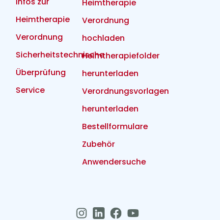
Infos zur
Heimtherapie
Heimtherapie
Verordnung
Verordnung
hochladen
Sicherheitstechnische
Heimtherapiefolder
Überprüfung
herunterladen
Service
Verordnungsvorlagen
herunterladen
Bestellformulare
Zubehör
Anwendersuche