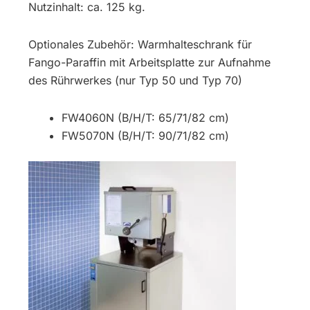
Nutzinhalt: ca. 125 kg.
Optionales Zubehör: Warmhalteschrank für
Fango-Paraffin mit Arbeitsplatte zur Aufnahme
des Rührwerkes (nur Typ 50 und Typ 70)
FW4060N (B/H/T: 65/71/82 cm)
FW5070N (B/H/T: 90/71/82 cm)