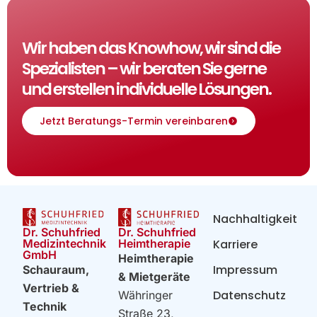
Wir haben das Knowhow, wir sind die
Spezialisten – wir beraten Sie gerne
und erstellen individuelle Lösungen.
Jetzt Beratungs-Termin vereinbaren
Nachhaltigkeit
Dr. Schuhfried
Dr. Schuhfried
Heimtherapie
Medizintechnik
Karriere
GmbH
Heimtherapie
Impressum
Schauraum,
& Mietgeräte
Vertrieb &
Datenschutz
Währinger
Technik
Straße 23,