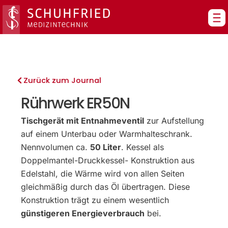
Zum
Inhalt
springen
Zurück zum Journal
Rührwerk ER50N
Tischgerät mit Entnahmeventil
zur Aufstellung
auf einem Unterbau oder Warmhalteschrank.
Nennvolumen ca.
50 Liter
. Kessel als
Doppelmantel-Druckkessel- Konstruktion aus
Edelstahl, die Wärme wird von allen Seiten
gleichmäßig durch das Öl übertragen. Diese
Konstruktion trägt zu einem wesentlich
günstigeren Energieverbrauch
bei.