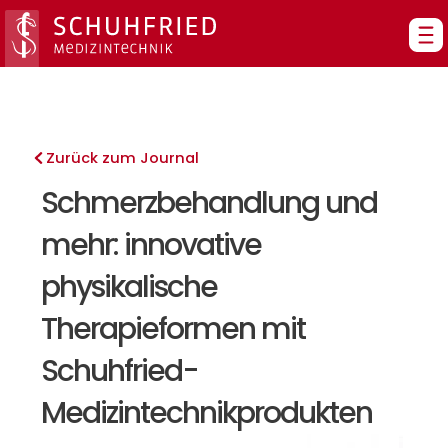
Zum
Inhalt
springen
Zurück zum Journal
Schmerzbehandlung und
mehr: innovative
physikalische
Therapieformen mit
Schuhfried-
Medizintechnikprodukten