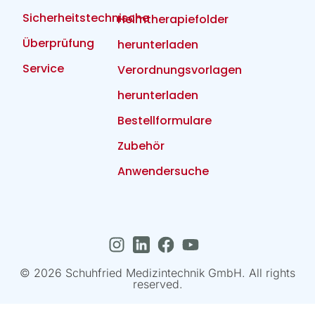
Sicherheitstechnische
Heimtherapiefolder
Überprüfung
herunterladen
Service
Verordnungsvorlagen
herunterladen
Bestellformulare
Zubehör
Anwendersuche
© 2026 Schuhfried Medizintechnik GmbH. All rights
reserved.