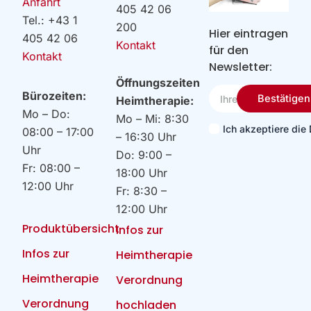
Anfahrt
405 42 06
Tel.: +43 1
200
Hier eintragen
405 42 06
Kontakt
für den
Kontakt
Newsletter:
Öffnungszeiten
Ihre
Bürozeiten:
Bestätigen
Heimtherapie:
Email
Mo – Do:
Mo – Mi: 8:30
Ich akzeptiere di
08:00 – 17:00
– 16:30 Uhr
Uhr
Do: 9:00 –
Fr: 08:00 –
18:00 Uhr
12:00 Uhr
Fr: 8:30 –
12:00 Uhr
Produktübersicht
Infos zur
Infos zur
Heimtherapie
Heimtherapie
Verordnung
Verordnung
hochladen