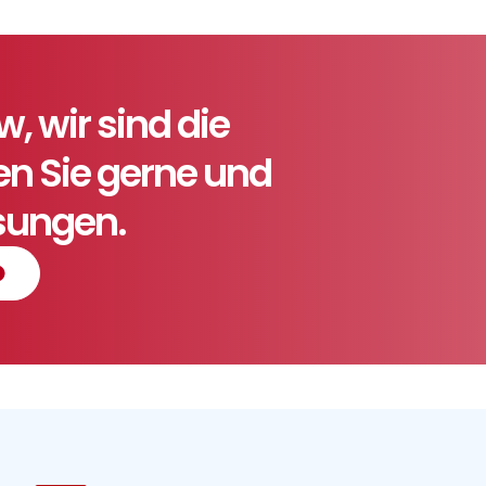
 wir sind die
ten Sie gerne und
ösungen.