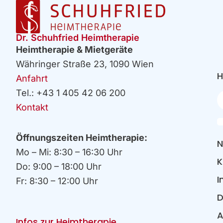
Dr. Schuhfried Heimtherapie
Heimtherapie & Mietgeräte
Währinger Straße 23, 1090 Wien
H
Anfahrt
Tel.: +43 1 405 42 06 200
Ih
E
Kontakt
Öffnungszeiten Heimtherapie:
N
Mo – Mi: 8:30 – 16:30 Uhr
K
Do: 9:00 – 18:00 Uhr
I
Fr: 8:30 – 12:00 Uhr
D
Infos zur Heimtherapie