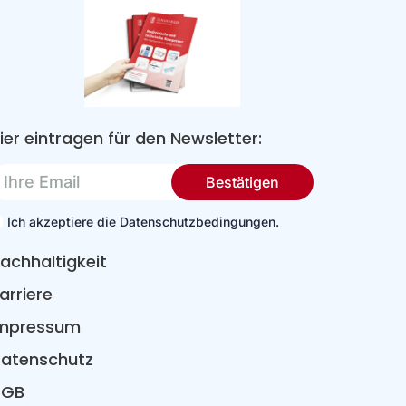
ier eintragen für den Newsletter:
re
Bestätigen
mail
Ich akzeptiere die Datenschutzbedingungen.
achhaltigkeit
arriere
mpressum
atenschutz
AGB