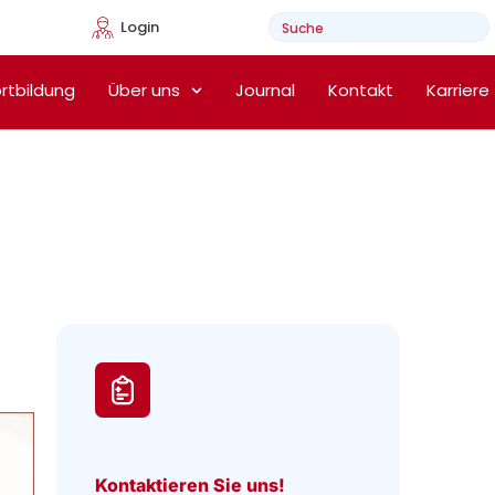
Login
e Heimtherapie
rtbildung
Über uns
Journal
Kontakt
Karriere
Kontaktieren Sie uns!