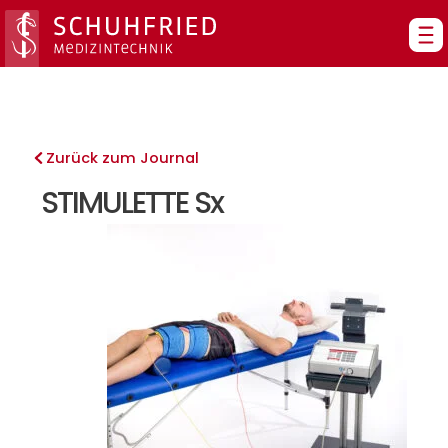
Zum
Inhalt
springen
Zurück zum Journal
STIMULETTE Sx