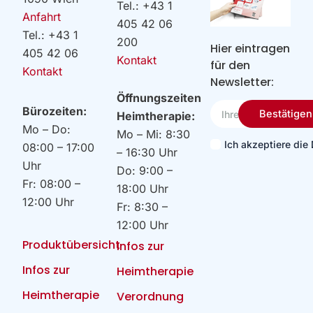
Tel.: +43 1
Anfahrt
405 42 06
Tel.: +43 1
200
Hier eintragen
405 42 06
Kontakt
für den
Kontakt
Newsletter:
Öffnungszeiten
Ihre
Bürozeiten:
Bestätigen
Heimtherapie:
Email
Mo – Do:
Mo – Mi: 8:30
Ich akzeptiere di
08:00 – 17:00
– 16:30 Uhr
Uhr
Do: 9:00 –
Fr: 08:00 –
18:00 Uhr
12:00 Uhr
Fr: 8:30 –
12:00 Uhr
Produktübersicht
Infos zur
Infos zur
Heimtherapie
Heimtherapie
Verordnung