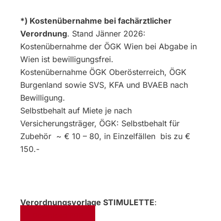
*) Kostenübernahme bei fachärztlicher
Verordnung
. Stand Jänner 2026:
Kostenübernahme der ÖGK Wien bei Abgabe in
Wien ist bewilligungsfrei.
Kostenübernahme ÖGK Oberösterreich, ÖGK
Burgenland sowie SVS, KFA und BVAEB nach
Bewilligung.
Selbstbehalt auf Miete je nach
Versicherungsträger, ÖGK: Selbstbehalt für
Zubehör ~ € 10 – 80, in Einzelfällen bis zu €
150.-
Verordnungsvorlage STIMULETTE
:
Download PDF