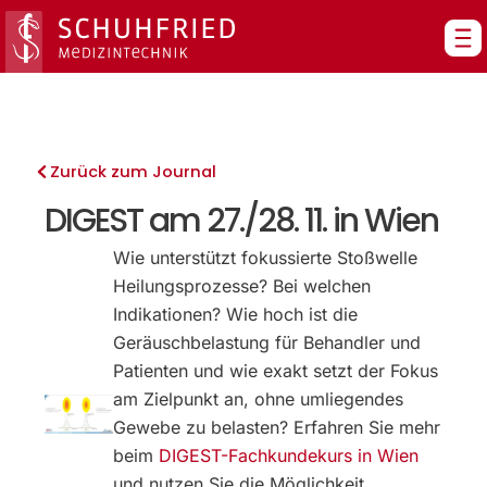
Zum
Inhalt
springen
Zurück zum Journal
DIGEST am 27./28. 11. in Wien
Wie unterstützt fokussierte Stoßwelle
Heilungsprozesse? Bei welchen
Indikationen? Wie hoch ist die
Geräuschbelastung für Behandler und
Patienten und wie exakt setzt der Fokus
am Zielpunkt an, ohne umliegendes
Gewebe zu belasten? Erfahren Sie mehr
beim
DIGEST-Fachkundekurs in Wien
und nutzen Sie die Möglichkeit,