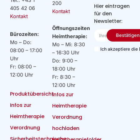
Tel.: +43 1
200
Hier eintragen
405 42 06
Kontakt
für den
Kontakt
Newsletter:
Öffnungszeiten
Ihre
Bürozeiten:
Bestätigen
Heimtherapie:
Email
Mo – Do:
Mo – Mi: 8:30
Ich akzeptiere di
08:00 – 17:00
– 16:30 Uhr
Uhr
Do: 9:00 –
Fr: 08:00 –
18:00 Uhr
12:00 Uhr
Fr: 8:30 –
12:00 Uhr
Produktübersicht
Infos zur
Infos zur
Heimtherapie
Heimtherapie
Verordnung
Verordnung
hochladen
Sicherheitstechnische
Heimtherapiefolder