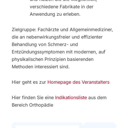
verschiedene Fabrikate in der
Anwendung zu erleben.
Zielgruppe: Fachärzte und Allgemeinmediziner,
die an nebenwirkungsfreier und effizienter
Behandlung von Schmerz- und
Entzündungssymptomen mit modernen, auf
physikalischen Prinzipien basierenden
Methoden interessiert sind.
Hier geht es zur
Homepage des Veranstalters
Hier finden Sie eine
Indikationsliste
aus dem
Bereich Orthopädie