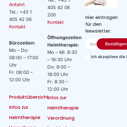
Tel.: +43 1
Anfahrt
405 42 06
Tel.: +43 1
200
Hier eintragen
405 42 06
Kontakt
für den
Kontakt
Newsletter:
Öffnungszeiten
Ihre
Bürozeiten:
Bestätigen
Heimtherapie:
Email
Mo – Do:
Mo – Mi: 8:30
Ich akzeptiere di
08:00 – 17:00
– 16:30 Uhr
Uhr
Do: 9:00 –
Fr: 08:00 –
18:00 Uhr
12:00 Uhr
Fr: 8:30 –
12:00 Uhr
Produktübersicht
Infos zur
Infos zur
Heimtherapie
Heimtherapie
Verordnung