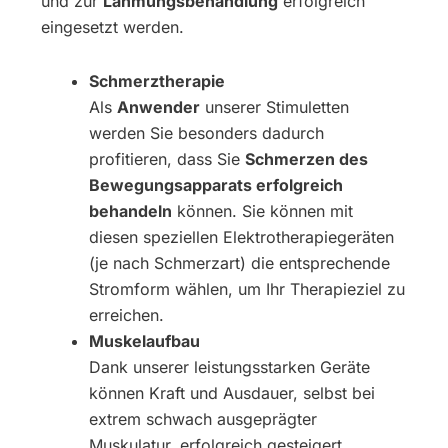
und zur
Lähmungsbehandlung
erfolgreich
eingesetzt werden.
Schmerztherapie
Als
Anwender
unserer Stimuletten
werden Sie besonders dadurch
profitieren, dass Sie
Schmerzen des
Bewegungsapparats erfolgreich
behandeln
können. Sie können mit
diesen speziellen Elektrotherapiegeräten
(je nach Schmerzart) die entsprechende
Stromform wählen, um Ihr Therapieziel zu
erreichen.
Muskelaufbau
Dank unserer leistungsstarken Geräte
können Kraft und Ausdauer, selbst bei
extrem schwach ausgeprägter
Muskulatur, erfolgreich gesteigert