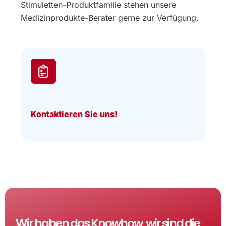
Stimuletten-Produktfamilie stehen unsere
Medizinprodukte-Berater gerne zur Verfügung.
Kontaktieren Sie uns!
Wir haben das Knowhow, wir sind die