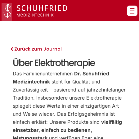
Zum
Inhalt
springen
Zurück zum Journal
Über Elektrotherapie
Das Familienunternehmen
Dr. Schuhfried
Medizintechnik
steht für Qualität und
Zuverlässigkeit – basierend auf jahrzehntelanger
Tradition. Insbesondere unsere Elektrotherapie
spiegelt diese Werte in einer einzigartigen Art
und Weise wieder. Das Erfolgsgeheimnis ist
einfach erklärt: Unsere Produkte sind
vielfältig
einsetzbar, einfach zu bedienen,
leistungsstark
und verfügen über eine