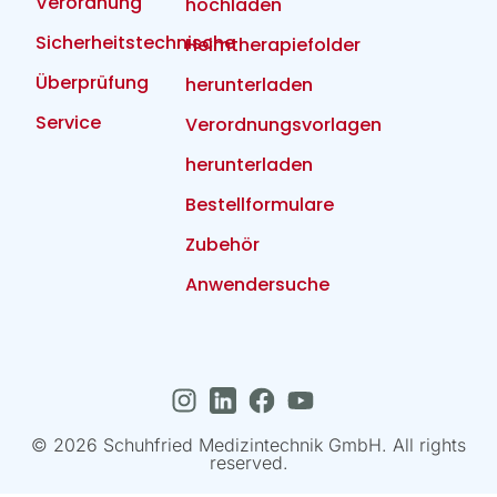
Verordnung
hochladen
Sicherheitstechnische
Heimtherapiefolder
Überprüfung
herunterladen
Service
Verordnungsvorlagen
herunterladen
Bestellformulare
Zubehör
Anwendersuche
© 2026 Schuhfried Medizintechnik GmbH. All rights
reserved.