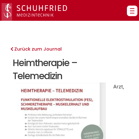
Zum
Inhalt
springen
Zurück zum Journal
Heimtherapie –
Telemedizin
Arzt,