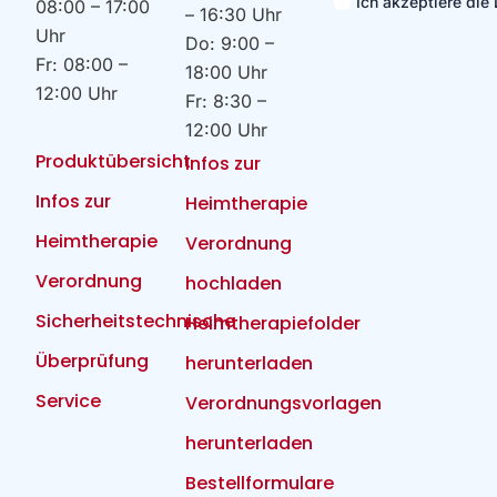
Ich akzeptiere di
08:00 – 17:00
– 16:30 Uhr
Uhr
Do: 9:00 –
Fr: 08:00 –
18:00 Uhr
12:00 Uhr
Fr: 8:30 –
12:00 Uhr
Produktübersicht
Infos zur
Infos zur
Heimtherapie
Heimtherapie
Verordnung
Verordnung
hochladen
Sicherheitstechnische
Heimtherapiefolder
Überprüfung
herunterladen
Service
Verordnungsvorlagen
herunterladen
Bestellformulare