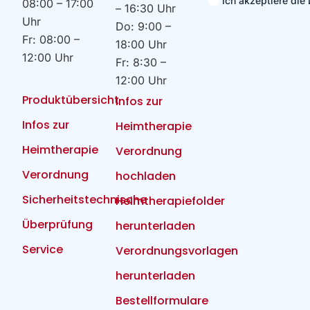
Ich akzeptiere di
08:00 – 17:00
– 16:30 Uhr
Uhr
Do: 9:00 –
Fr: 08:00 –
18:00 Uhr
12:00 Uhr
Fr: 8:30 –
12:00 Uhr
Produktübersicht
Infos zur
Infos zur
Heimtherapie
Heimtherapie
Verordnung
Verordnung
hochladen
Sicherheitstechnische
Heimtherapiefolder
Überprüfung
herunterladen
Service
Verordnungsvorlagen
herunterladen
Bestellformulare