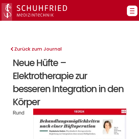
Zum
Inhalt
springen
Zurück zum Journal
Neue Hüfte –
Elektrotherapie zur
besseren Integration in den
Körper
Rund