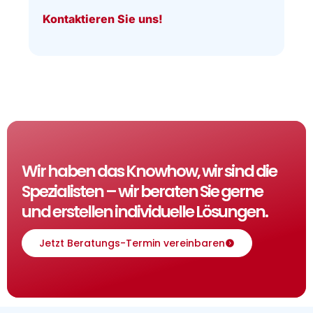
Kontaktieren Sie uns!
Wir haben das Knowhow, wir sind die
Spezialisten – wir beraten Sie gerne
und erstellen individuelle Lösungen.
Jetzt Beratungs-Termin vereinbaren