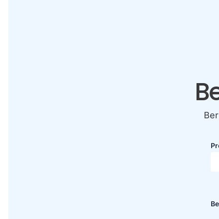
B
Ber
Pr
Be