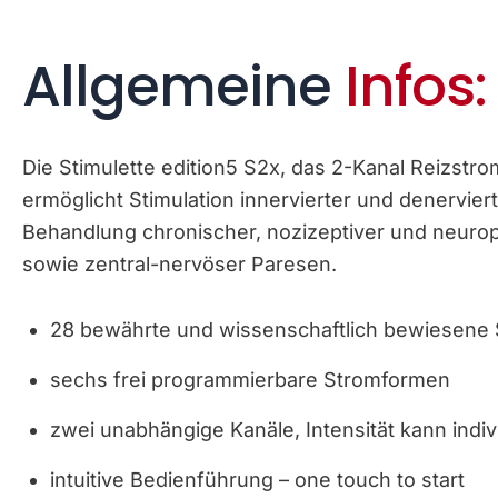
Allgemeine
Infos:
Die Stimulette edition5 S2x, das 2-Kanal Reizstro
ermöglicht Stimulation innervierter und denervier
Behandlung chronischer, nozizeptiver und neur
sowie zentral-nervöser Paresen.
28 bewährte und wissenschaftlich bewiesene
sechs frei programmierbare Stromformen
zwei unabhängige Kanäle, Intensität kann indiv
intuitive Bedienführung – one touch to start