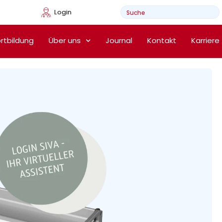
Login
e Heimtherapie
rtbildung
Über uns
Journal
Kontakt
Karriere