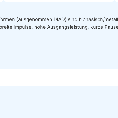
formen (ausgenommen DIAD) sind biphasisch/metallko
breite Impulse, hohe Ausgangsleistung, kurze Pausen.