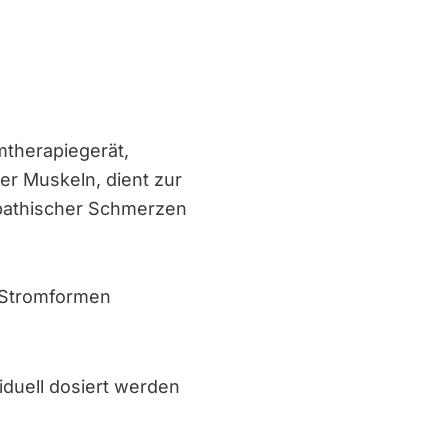
mtherapiegerät,
ter Muskeln, dient zur
opathischer Schmerzen
 Stromformen
iduell dosiert werden